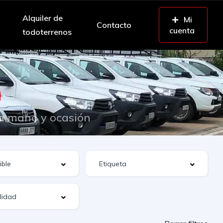
Alquiler de
Mi
Contacto
cuenta
todoterrenos
n
da mano y ocasión