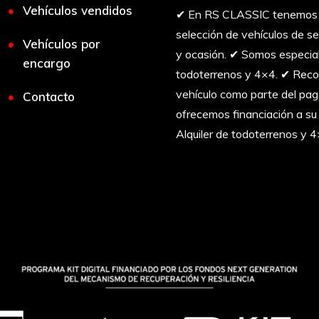
Vehículos vendidos
✔︎ En RS CLASSIC tenemos 
selección de vehículos de 
Vehículos por
y ocasión. ✔︎ Somos especia
encargo
todoterrenos y 4×4. ✔︎ Rec
vehículo como parte del pa
Contacto
ofrecemos financiación a su
Alquiler de todoterrenos y 4