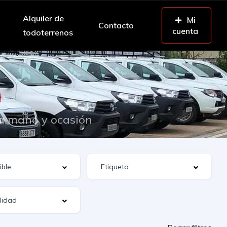
Alquiler de
Mi
Contacto
cuenta
todoterrenos
n
da mano y ocasión