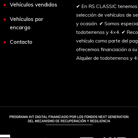
Vehículos vendidos
✔︎ En RS CLASSIC tenemos 
selección de vehículos de 
Vehículos por
y ocasión. ✔︎ Somos especia
encargo
todoterrenos y 4×4. ✔︎ Rec
vehículo como parte del pa
Contacto
ofrecemos financiación a su
Alquiler de todoterrenos y 4