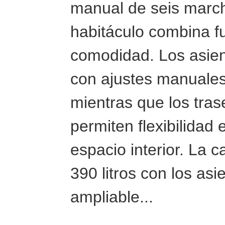
manual de seis march
habitáculo combina f
comodidad. Los asien
con ajustes manuales
mientras que los tras
permiten flexibilidad e
espacio interior. La 
390 litros con los as
ampliable...