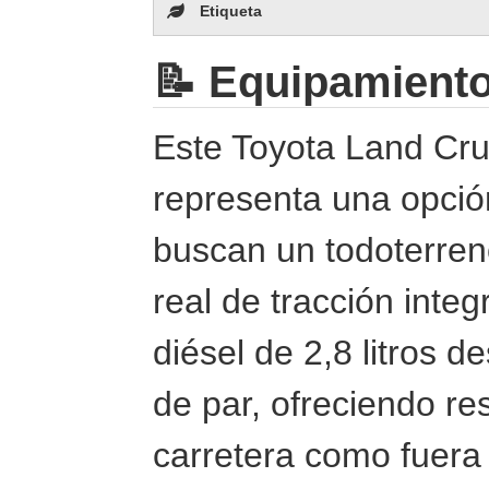
Etiqueta
📝 Equipamient
Este Toyota Land Cru
representa una opció
buscan un todoterren
real de tracción inte
diésel de 2,8 litros 
de par, ofreciendo re
carretera como fuera 