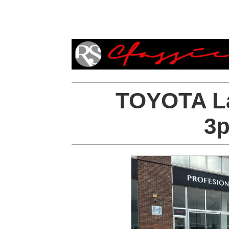
TOYOTA La
3p