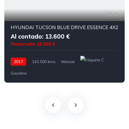
15
HYUNDAI TUCSON BLUE DRIVE ESSENCE 4X2
Al contado: 13.600 €
Financiado: 12.500 €
2017
143.500 kms
Manual
Gasolina