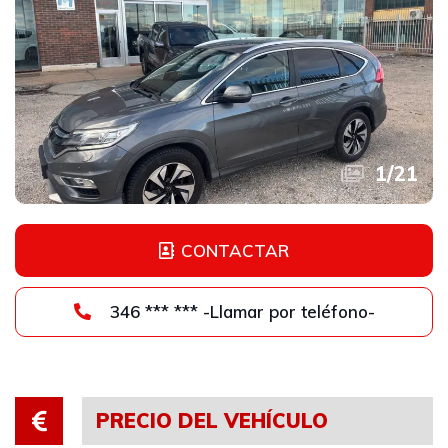
1
/
21
CONTACTAR
346 *** *** -Llamar por teléfono-
PRECIO DEL VEHÍCULO